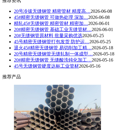
推荐资讯
20号冷拔无缝钢管 精密管材 精度高…
2026-06-08
45#精密无缝钢管 可做热处理 深加…
2026-06-08
精轧45#无缝钢管 精密管材 精密加…
2026-06-01
20#精密无缝钢管 基础工业无缝管材…
2026-06-01
20#无缝钢管原材料 批量采购优选
2026-05-25
45号精密无缝钢管打包发货 防护运…
2026-05-25
退火45#精密无缝钢管 易切削加工精…
2026-05-18
20号精密无缝钢管无缝轧制一体成型…
2026-05-18
20#精密无缝钢管 无缝酸洗钝化加工…
2026-05-16
45号无缝钢管硬度达标工业管材
2026-05-16
推荐产品