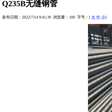
Q235B无缝钢管
发布日期：2022/7/14 9:41:39 浏览量：
100
字号：[
大
中
小
]