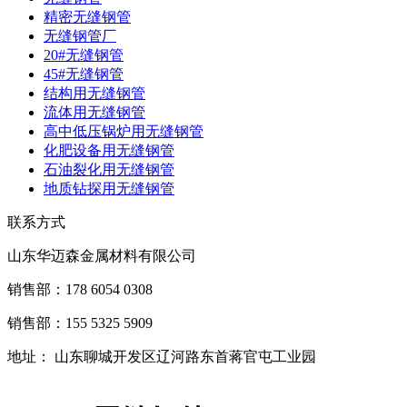
精密无缝钢管
无缝钢管厂
20#无缝钢管
45#无缝钢管
结构用无缝钢管
流体用无缝钢管
高中低压锅炉用无缝钢管
化肥设备用无缝钢管
石油裂化用无缝钢管
地质钻探用无缝钢管
联系方式
山东华迈森金属材料有限公司
销售部：178 6054 0308
销售部：155 5325 5909
地址： 山东聊城开发区辽河路东首蒋官屯工业园