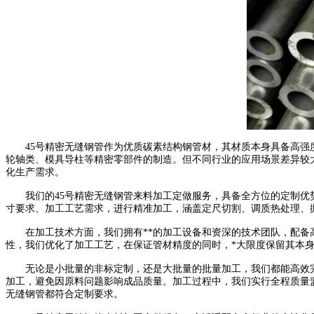
45号精密无缝钢管作为优质碳素结构钢管材，其材质本身具备高强度
轮轴类、模具导柱等精密零部件的制造。但不同行业的应用场景差异较
化生产需求。
我们的45号精密无缝钢管来料加工定做服务，具备全方位的定制优势
寸要求、加工工艺需求，进行精准加工，涵盖定尺切割、调质热处理、
在加工技术方面，我们拥有**的加工设备和资深的技术团队，配备高
性，我们优化了加工工艺，在保证管材精度的同时，*大限度保留其本
无论是小批量的非标定制，还是大批量的批量加工，我们都能高效完成
加工，避免因原料问题影响成品质量。加工过程中，我们实行全程质量监
无缝钢管都符合定制要求。