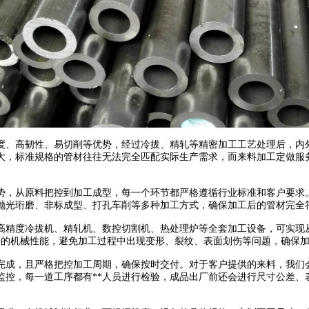
、高韧性、易切削等优势，经过冷拔、精轧等精密加工工艺处理后，内
大，标准规格的管材往往无法完全匹配实际生产需求，而来料加工定做服务
，从原料把控到加工成型，每一个环节都严格遵循行业标准和客户要求。
抛光珩磨、非标成型、打孔车削等多种加工方式，确保加工后的管材完全
精度冷拔机、精轧机、数控切割机、热处理炉等全套加工设备，可实现从
身的机械性能，避免加工过程中出现变形、裂纹、表面划伤等问题，确保
，且严格把控加工周期，确保按时交付。对于客户提供的来料，我们会
控，每一道工序都有**人员进行检验，成品出厂前还会进行尺寸公差、