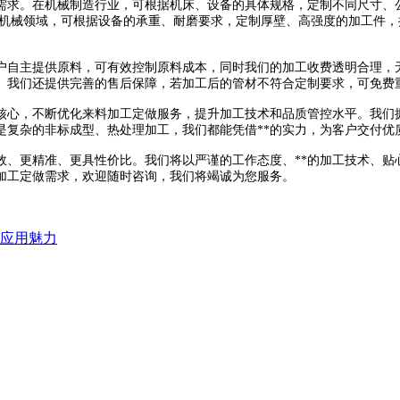
求。在机械制造行业，可根据机床、设备的具体规格，定制不同尺寸、公
程机械领域，可根据设备的承重、耐磨要求，定制厚壁、高强度的加工件，
自主提供原料，可有效控制原料成本，同时我们的加工收费透明合理，无
。我们还提供完善的售后保障，若加工后的管材不符合定制要求，可免费
核心，不断优化来料加工定做服务，提升加工技术和品质管控水平。我们
是复杂的非标成型、热处理加工，我们都能凭借**的实力，为客户交付优
、更精准、更具性价比。我们将以严谨的工作态度、**的加工技术、贴心
加工定做需求，欢迎随时咨询，我们将竭诚为您服务。
与应用魅力