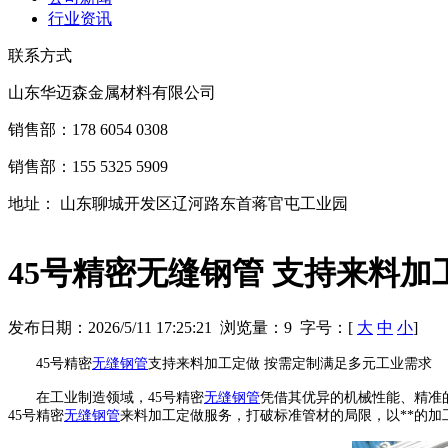
行业资讯
联系方式
山东华迈森金属材料有限公司
销售部：178 6054 0308
销售部：155 5325 5909
地址： 山东聊城开发区辽河路东首蒋官屯工业园
45号精密无缝钢管 支持来料加
发布日期：2026/5/11 17:25:21 浏览量：
9
字号：[
大
中
小
]
45号精密
无缝钢管
支持来料加工定做 按需定制满足多元工业需求
在工业制造领域，45号精密
无缝钢管
凭借其优异的机械性能、精准
45号精密
无缝钢管
来料加工定做服务，打破标准管材的局限，以**的