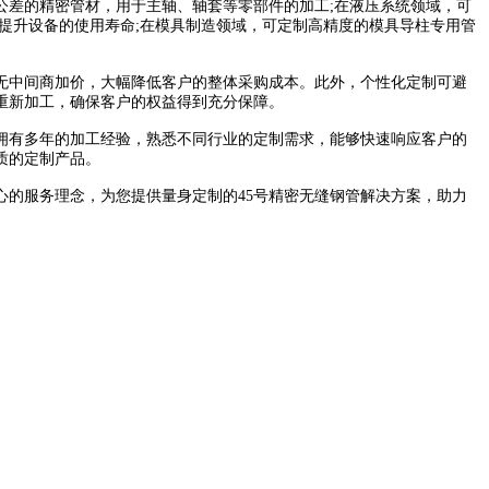
差的精密管材，用于主轴、轴套等零部件的加工;在液压系统领域，可
提升设备的使用寿命;在模具制造领域，可定制高精度的模具导柱专用管
中间商加价，大幅降低客户的整体采购成本。此外，个性化定制可避
重新加工，确保客户的权益得到充分保障。
拥有多年的加工经验，熟悉不同行业的定制需求，能够快速响应客户的
质的定制产品。
的服务理念，为您提供量身定制的45号精密无缝钢管解决方案，助力