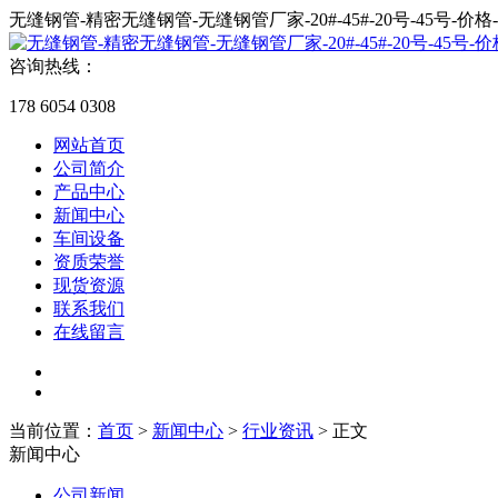
无缝钢管-精密无缝钢管-无缝钢管厂家-20#-45#-20号-45号-价
咨询热线：
178 6054 0308
网站首页
公司简介
产品中心
新闻中心
车间设备
资质荣誉
现货资源
联系我们
在线留言
当前位置：
首页
>
新闻中心
>
行业资讯
> 正文
新闻中心
公司新闻